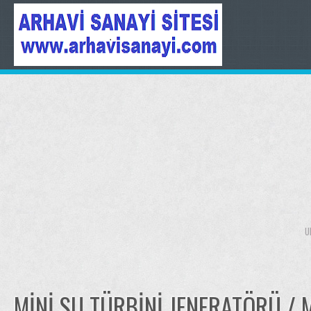
U
MINI SU TÜRBINI JENERATÖRÜ / 